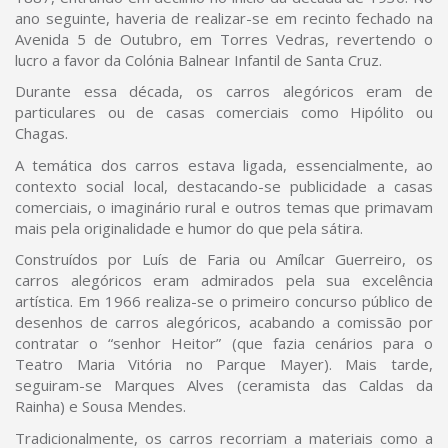
ano seguinte, haveria de realizar-se em recinto fechado na
Avenida 5 de Outubro, em Torres Vedras, revertendo o
lucro a favor da Colónia Balnear Infantil de Santa Cruz.
Durante essa década, os carros alegóricos eram de
particulares ou de casas comerciais como Hipólito ou
Chagas.
A temática dos carros estava ligada, essencialmente, ao
contexto social local, destacando-se publicidade a casas
comerciais, o imaginário rural e outros temas que primavam
mais pela originalidade e humor do que pela sátira.
Construídos por Luís de Faria ou Amílcar Guerreiro, os
carros alegóricos eram admirados pela sua excelência
artística. Em 1966 realiza-se o primeiro concurso público de
desenhos de carros alegóricos, acabando a comissão por
contratar o “senhor Heitor” (que fazia cenários para o
Teatro Maria Vitória no Parque Mayer). Mais tarde,
seguiram-se Marques Alves (ceramista das Caldas da
Rainha) e Sousa Mendes.
Tradicionalmente, os carros recorriam a materiais como a