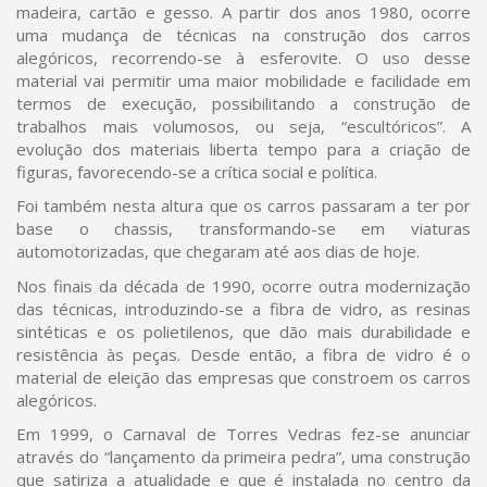
madeira, cartão e gesso. A partir dos anos 1980, ocorre
uma mudança de técnicas na construção dos carros
alegóricos, recorrendo-se à esferovite. O uso desse
material vai permitir uma maior mobilidade e facilidade em
termos de execução, possibilitando a construção de
trabalhos mais volumosos, ou seja, “escultóricos”. A
evolução dos materiais liberta tempo para a criação de
figuras, favorecendo-se a crítica social e política.
Foi também nesta altura que os carros passaram a ter por
base o chassis, transformando-se em viaturas
automotorizadas, que chegaram até aos dias de hoje.
Nos finais da década de 1990, ocorre outra modernização
das técnicas, introduzindo-se a fibra de vidro, as resinas
sintéticas e os polietilenos, que dão mais durabilidade e
resistência às peças. Desde então, a fibra de vidro é o
material de eleição das empresas que constroem os carros
alegóricos.
Em 1999, o Carnaval de Torres Vedras fez-se anunciar
através do “lançamento da primeira pedra”, uma construção
que satiriza a atualidade e que é instalada no centro da