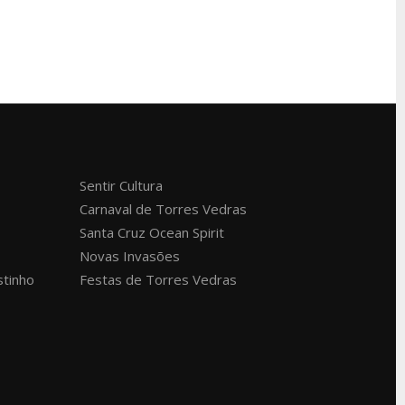
Sentir Cultura
Carnaval de Torres Vedras
Santa Cruz Ocean Spirit
Novas Invasões
stinho
Festas de Torres Vedras