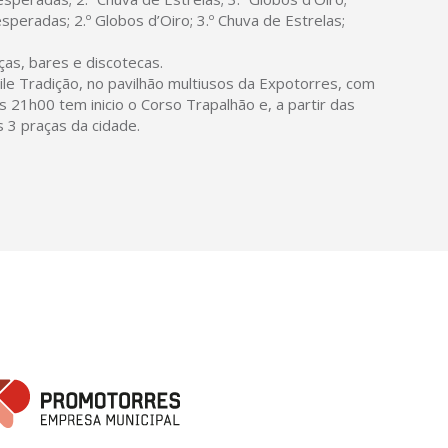
peradas; 2.º Globos d’Oiro; 3.º Chuva de Estrelas;
ças, bares e discotecas.
ile Tradição, no pavilhão multiusos da Expotorres, com
 21h00 tem inicio o Corso Trapalhão e, a partir das
 3 praças da cidade.