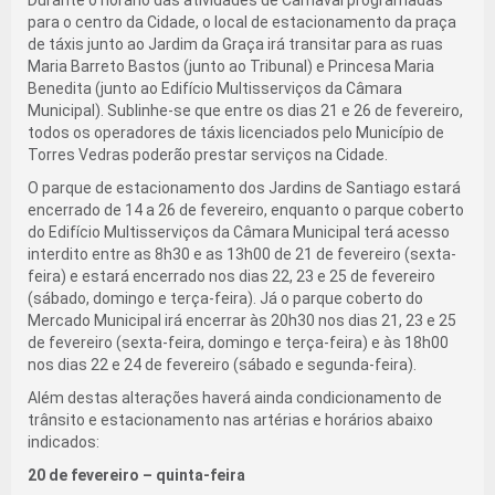
para o centro da Cidade, o local de estacionamento da praça
de táxis junto ao Jardim da Graça irá transitar para as ruas
Maria Barreto Bastos (junto ao Tribunal) e Princesa Maria
Benedita (junto ao Edifício Multisserviços da Câmara
Municipal). Sublinhe-se que entre os dias 21 e 26 de fevereiro,
todos os operadores de táxis licenciados pelo Município de
Torres Vedras poderão prestar serviços na Cidade.
O parque de estacionamento dos Jardins de Santiago estará
encerrado de 14 a 26 de fevereiro, enquanto o parque coberto
do Edifício Multisserviços da Câmara Municipal terá acesso
interdito entre as 8h30 e as 13h00 de 21 de fevereiro (sexta-
feira) e estará encerrado nos dias 22, 23 e 25 de fevereiro
(sábado, domingo e terça-feira). Já o parque coberto do
Mercado Municipal irá encerrar às 20h30 nos dias 21, 23 e 25
de fevereiro (sexta-feira, domingo e terça-feira) e às 18h00
nos dias 22 e 24 de fevereiro (sábado e segunda-feira).
Além destas alterações haverá ainda condicionamento de
trânsito e estacionamento nas artérias e horários abaixo
indicados:
20 de fevereiro – quinta-feira