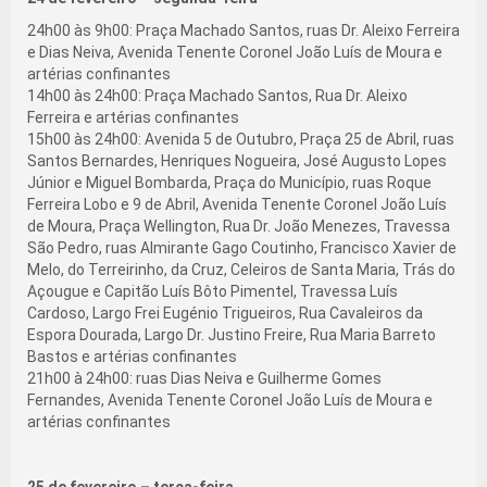
24h00 às 9h00: Praça Machado Santos, ruas Dr. Aleixo Ferreira
e Dias Neiva, Avenida Tenente Coronel João Luís de Moura e
artérias confinantes
14h00 às 24h00: Praça Machado Santos, Rua Dr. Aleixo
Ferreira e artérias confinantes
15h00 às 24h00: Avenida 5 de Outubro, Praça 25 de Abril, ruas
Santos Bernardes, Henriques Nogueira, José Augusto Lopes
Júnior e Miguel Bombarda, Praça do Município, ruas Roque
Ferreira Lobo e 9 de Abril, Avenida Tenente Coronel João Luís
de Moura, Praça Wellington, Rua Dr. João Menezes, Travessa
São Pedro, ruas Almirante Gago Coutinho, Francisco Xavier de
Melo, do Terreirinho, da Cruz, Celeiros de Santa Maria, Trás do
Açougue e Capitão Luís Bôto Pimentel, Travessa Luís
Cardoso, Largo Frei Eugénio Trigueiros, Rua Cavaleiros da
Espora Dourada, Largo Dr. Justino Freire, Rua Maria Barreto
Bastos e artérias confinantes
21h00 à 24h00: ruas Dias Neiva e Guilherme Gomes
Fernandes, Avenida Tenente Coronel João Luís de Moura e
artérias confinantes
25 de fevereiro – terça-feira