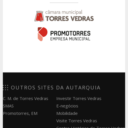
OUTROS SITES DA AUTARQUIA
C. M. de Torres Vedras
Investir Torres Vedras
SMAS
E-negócios
Promotorres, EM
Mobilidade
Visite Torres Vedras
Centro Histórico de Torres Vedras