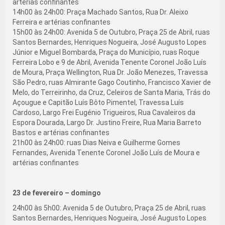
artérias confinantes
14h00 às 24h00: Praça Machado Santos, Rua Dr. Aleixo
Ferreira e artérias confinantes
15h00 às 24h00: Avenida 5 de Outubro, Praça 25 de Abril, ruas
Santos Bernardes, Henriques Nogueira, José Augusto Lopes
Júnior e Miguel Bombarda, Praça do Município, ruas Roque
Ferreira Lobo e 9 de Abril, Avenida Tenente Coronel João Luís
de Moura, Praça Wellington, Rua Dr. João Menezes, Travessa
São Pedro, ruas Almirante Gago Coutinho, Francisco Xavier de
Melo, do Terreirinho, da Cruz, Celeiros de Santa Maria, Trás do
Açougue e Capitão Luís Bôto Pimentel, Travessa Luís
Cardoso, Largo Frei Eugénio Trigueiros, Rua Cavaleiros da
Espora Dourada, Largo Dr. Justino Freire, Rua Maria Barreto
Bastos e artérias confinantes
21h00 às 24h00: ruas Dias Neiva e Guilherme Gomes
Fernandes, Avenida Tenente Coronel João Luís de Moura e
artérias confinantes
23 de fevereiro – domingo
24h00 às 5h00: Avenida 5 de Outubro, Praça 25 de Abril, ruas
Santos Bernardes, Henriques Nogueira, José Augusto Lopes