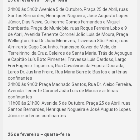
24h00 às 5h00: Avenida 5 de Outubro, Praça 25 de Abril, ruas
Santos Bernardes, Henriques Nogueira, José Augusto Lopes
Júnior, Dias Neiva, Guilherme Gomes Fernandes e Miguel
Bombarda, Praça do Município, ruas Roque Ferreira Lobo e 9
de Abril, Avenida Tenente Coronel João Luís de Moura, Praça
Wellington, Rua Dr. João Menezes, Travessa São Pedro, ruas
Almirante Gago Coutinho, Francisco Xavier de Melo, do
Terreirinho, da Cruz, Celeiros de Santa Maria, Trás do Açougue
e Capitão Luís Bôto Pimentel, Travessa Luís Cardoso, Largo
Frei Eugénio Trigueiros, Rua Cavaleiros da Espora Dourada,
Largo Dr. Justino Freire, Rua Maria Barreto Bastos e artérias
confinantes
24h00 às 9h00: Praça Machado Santos, Rua Dr. Aleixo Ferreira,
Avenida Tenente Coronel João Luís de Moura e artérias
confinantes
11h00 às 21h00: Avenida 5 de Outubro, Praça 25 de Abril, ruas
Santos Bernardes, Henriques Nogueira e José Augusto Lopes
Júnior e artérias confinantes
26 de fevereiro – quarta-feira