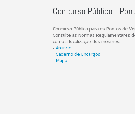
Concurso Público - Pon
Concurso Público para os Pontos de V
Consulte as Normas Regulamentares do
como a localização dos mesmos:
-
Anúncio
-
Caderno de Encargos
-
Mapa