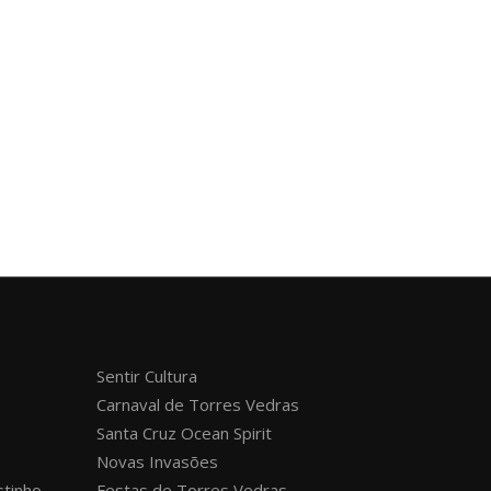
Sentir Cultura
Carnaval de Torres Vedras
Santa Cruz Ocean Spirit
Novas Invasões
stinho
Festas de Torres Vedras