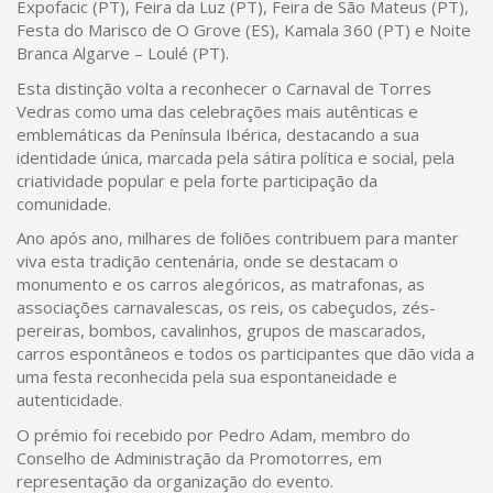
Expofacic (PT), Feira da Luz (PT), Feira de São Mateus (PT),
Festa do Marisco de O Grove (ES), Kamala 360 (PT) e Noite
Branca Algarve – Loulé (PT).
Esta distinção volta a reconhecer o Carnaval de Torres
Vedras como uma das celebrações mais autênticas e
emblemáticas da Península Ibérica, destacando a sua
identidade única, marcada pela sátira política e social, pela
criatividade popular e pela forte participação da
comunidade.
Ano após ano, milhares de foliões contribuem para manter
viva esta tradição centenária, onde se destacam o
monumento e os carros alegóricos, as matrafonas, as
associações carnavalescas, os reis, os cabeçudos, zés-
pereiras, bombos, cavalinhos, grupos de mascarados,
carros espontâneos e todos os participantes que dão vida a
uma festa reconhecida pela sua espontaneidade e
autenticidade.
O prémio foi recebido por Pedro Adam, membro do
Conselho de Administração da Promotorres, em
representação da organização do evento.