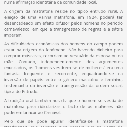
numa afirmação identitária da comunidade local.
A origem da matrafona reside no típico entrudo rural. A
eleição de uma Rainha matrafona, em 1924, poderá ter
desencadeado um efeito difusor pelos homens no período
carnavalesco, em que a transgressão de regras e a sátira
imperam.
As dificuldades económicas dos homens do campo podem
estar na origem do fenómeno. Não havendo dinheiro para
comprar máscaras, recorriam ao vestuário da esposa ou da
mãe. Contudo, independentemente dos argumentos
enunciados, os “homens vestirem-se de mulheres” era uma
fantasia frequente e recorrente, enquadrando-se na
inversão de papéis entre o género masculino e feminino,
testemunho da inversão e transgressão da ordem social,
típica do Entrudo.
A tradição oral também nos diz que o homem se vestia de
matrafona para ridicularizar o facto de as mulheres não
poderem brincar ao Carnaval.
Pelo que se pode apurar, identifica-se a matrafona