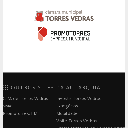
OUTROS SITES DA AUTARQUIA
C. M. de Torres Vedras
Investir Torres Vedras
SMAS
E-negócios
Promotorres, EM
Mobilidade
Visite Torres Vedras