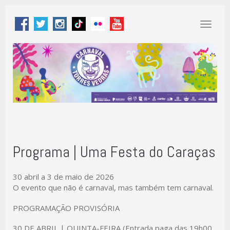
Toggl
naviga
Programa | Uma Festa do Caraças
30 abril a 3 de maio de 2026
O evento que não é carnaval, mas também tem carnaval.
PROGRAMAÇÃO PROVISÓRIA
30 DE ABRIL | QUINTA-FEIRA (Entrada paga das 19h00