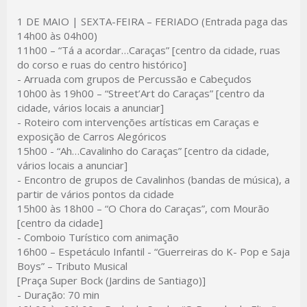
1 DE MAIO | SEXTA-FEIRA – FERIADO (Entrada paga das
14h00 às 04h00)
11h00 –
“Tá a acordar…Caraças” [centro da cidade, ruas
do corso e ruas do centro histórico]
- Arruada com grupos de Percussão e Cabeçudos
10h00 às 19h00 –
“Street’Art do Caraças” [centro da
cidade, vários locais a anunciar]
- Roteiro com intervenções artísticas em Caraças e
exposição de Carros Alegóricos
15h00 -
“Ah…Cavalinho do Caraças” [centro da cidade,
vários locais a anunciar]
- Encontro de grupos de Cavalinhos (bandas de música), a
partir de vários pontos da cidade
15h00 às 18h00 –
“O Chora do Caraças”, com Mourão
[centro da cidade]
- Comboio Turístico com animação
16h00 –
Espetáculo Infantil - “Guerreiras do K- Pop e Saja
Boys” – Tributo Musical
[Praça Super Bock (Jardins de Santiago)]
- Duração: 70 min