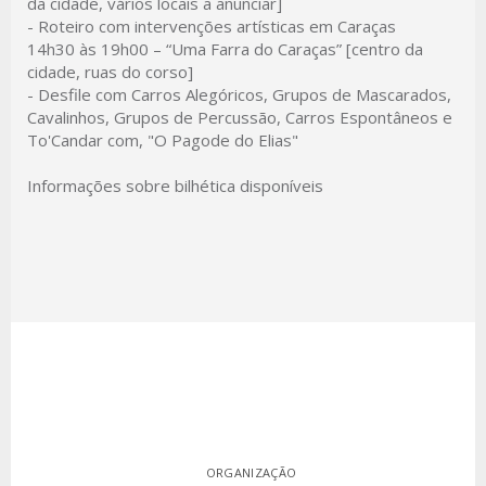
da cidade, vários locais a anunciar]
- Roteiro com intervenções artísticas em Caraças
14h30 às 19h00 –
“Uma Farra do Caraças” [centro da
cidade, ruas do corso]
- Desfile com Carros Alegóricos, Grupos de Mascarados,
Cavalinhos, Grupos de Percussão, Carros Espontâneos e
To'Candar com, "O Pagode do Elias"
Informações sobre bilhética disponíveis
ORGANIZAÇÃO