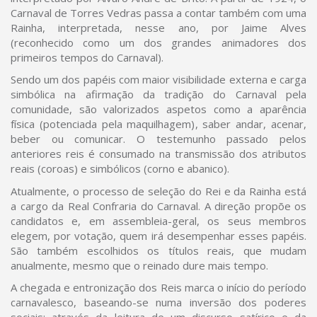
Carnaval de Torres Vedras passa a contar também com uma
Rainha, interpretada, nesse ano, por Jaime Alves
(reconhecido como um dos grandes animadores dos
primeiros tempos do Carnaval).
Sendo um dos papéis com maior visibilidade externa e carga
simbólica na afirmação da tradição do Carnaval pela
comunidade, são valorizados aspetos como a aparência
física (potenciada pela maquilhagem), saber andar, acenar,
beber ou comunicar. O testemunho passado pelos
anteriores reis é consumado na transmissão dos atributos
reais (coroas) e simbólicos (corno e abanico).
Atualmente, o processo de seleção do Rei e da Rainha está
a cargo da Real Confraria do Carnaval. A direção propõe os
candidatos e, em assembleia-geral, os seus membros
elegem, por votação, quem irá desempenhar esses papéis.
São também escolhidos os títulos reais, que mudam
anualmente, mesmo que o reinado dure mais tempo.
A chegada e entronização dos Reis marca o início do período
carnavalesco, baseando-se numa inversão dos poderes