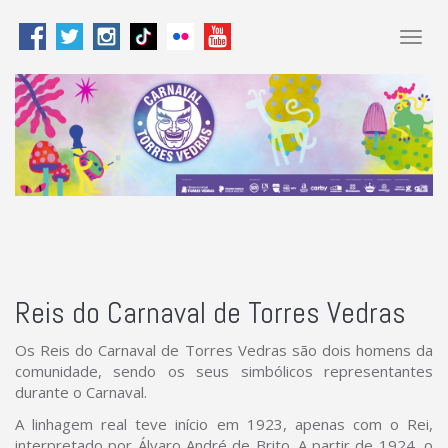
Togg
navig
Reis do Carnaval de Torres Vedras
Os Reis do Carnaval de Torres Vedras são dois homens da
comunidade, sendo os seus simbólicos representantes
durante o Carnaval.
A linhagem real teve início em 1923, apenas com o Rei,
interpretado por Álvaro André de Brito. A partir de 1924, o