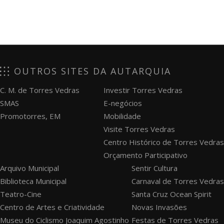
OUTROS SITES DA AUTARQUIA
C. M. de Torres Vedras
Investir Torres Vedras
SMAS
E-negócios
Promotorres, EM
Mobilidade
Visite Torres Vedras
Centro Histórico de Torres Vedras
Orçamento Participativo
Arquivo Municipal
Sentir Cultura
Biblioteca Municipal
Carnaval de Torres Vedras
Teatro-Cine
Santa Cruz Ocean Spirit
Centro de Artes e Criatividade
Novas Invasões
Museu do Ciclismo Joaquim Agostinho
Festas de Torres Vedras